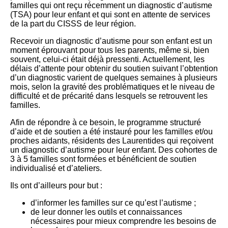
familles qui ont reçu récemment un diagnostic d’autisme
(TSA) pour leur enfant et qui sont en attente de services
de la part du CISSS de leur région.
Recevoir un diagnostic d’autisme pour son enfant est un
moment éprouvant pour tous les parents, même si, bien
souvent, celui-ci était déjà pressenti. Actuellement, les
délais d’attente pour obtenir du soutien suivant l’obtention
d’un diagnostic varient de quelques semaines à plusieurs
mois, selon la gravité des problématiques et le niveau de
difficulté et de précarité dans lesquels se retrouvent les
familles.
Afin de répondre à ce besoin, le programme structuré
d’aide et de soutien a été instauré pour les familles et/ou
proches aidants, résidents des Laurentides qui reçoivent
un diagnostic d’autisme pour leur enfant. Des cohortes de
3 à 5 familles sont formées et bénéficient de soutien
individualisé et d’ateliers.
Ils ont d’ailleurs pour but :
d’informer les familles sur ce qu’est l’autisme ;
de leur donner les outils et connaissances
nécessaires pour mieux comprendre les besoins de