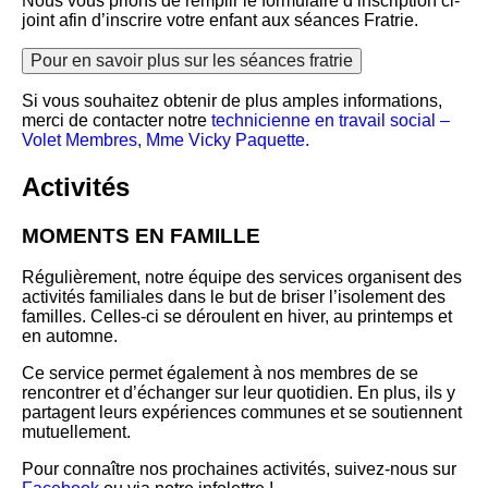
Nous vous prions de remplir le formulaire d’inscription ci-
joint afin d’inscrire votre enfant aux séances Fratrie.
Pour en savoir plus sur les séances fratrie
Si vous souhaitez obtenir de plus amples informations,
merci de contacter notre
technicienne en travail social –
Volet Membres,
Mme Vicky Paquette
.
Activités
MOMENTS EN FAMILLE
Régulièrement, notre équipe des services organisent des
activités familiales dans le but de briser l’isolement des
familles. Celles-ci se déroulent en hiver, au printemps et
en automne.
Ce service permet également à nos membres de se
rencontrer et d’échanger sur leur quotidien. En plus, ils y
partagent leurs expériences communes et se soutiennent
mutuellement.
Pour connaître nos prochaines activités, suivez-nous sur