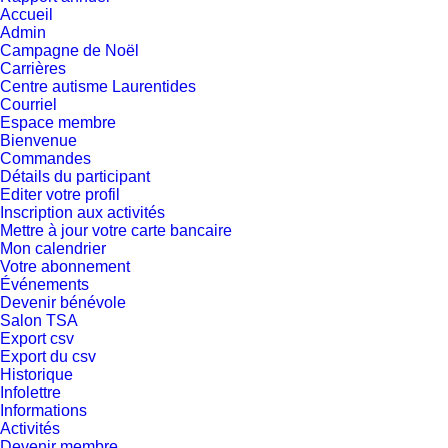
Accueil
Admin
Campagne de Noël
Carrières
Centre autisme Laurentides
Courriel
Espace membre
Bienvenue
Commandes
Détails du participant
Editer votre profil
Inscription aux activités
Mettre à jour votre carte bancaire
Mon calendrier
Votre abonnement
Événements
Devenir bénévole
Salon TSA
Export csv
Export du csv
Historique
Infolettre
Informations
Activités
Devenir membre