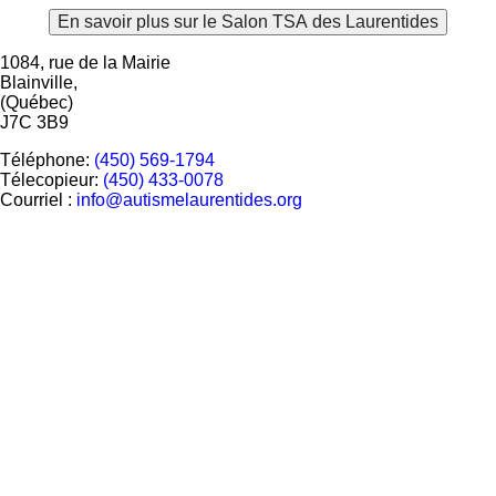
En savoir plus sur le Salon TSA des Laurentides
1084, rue de la Mairie
Blainville,
(Québec)
J7C 3B9
Téléphone:
(450) 569-1794
Télecopieur:
(450) 433-0078
Courriel :
info@autismelaurentides.org