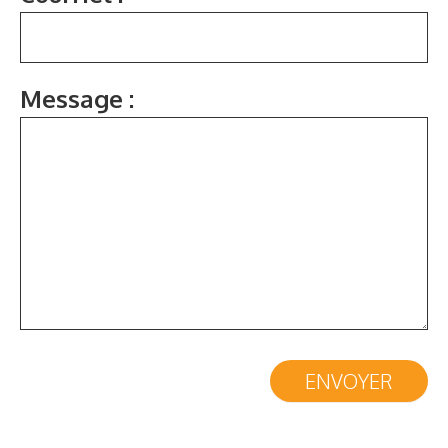
Message :
ENVOYER