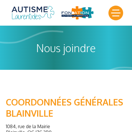
Nous joindre
COORDONNÉES GÉNÉRALES
BLAINVILLE
1084, rue de la Mairie