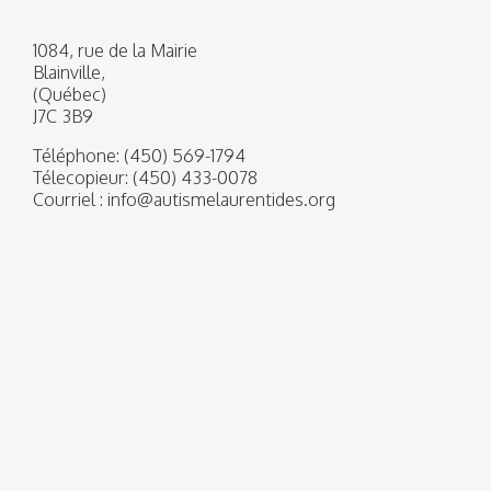
1084, rue de la Mairie
Blainville,
(Québec)
J7C 3B9
Téléphone:
(450) 569-1794
Télecopieur:
(450) 433-0078
Courriel :
info@autismelaurentides.org