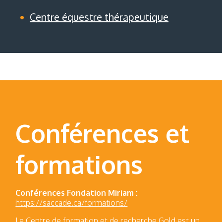
Centre équestre thérapeutique
Conférences et
formations
Conférences Fondation Miriam :
https://saccade.ca/formations/
Le Centre de formation et de recherche Gold est un