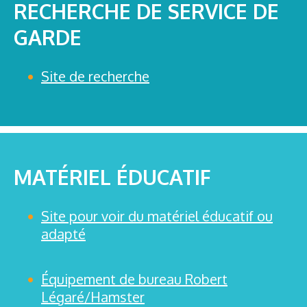
RECHERCHE DE SERVICE DE
GARDE
Site de recherche
MATÉRIEL ÉDUCATIF
Site pour voir du matériel éducatif ou
adapté
Équipement de bureau Robert
Légaré/Hamster