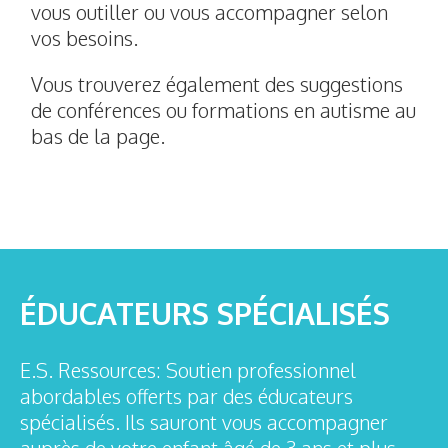
vous outiller ou vous accompagner selon
vos besoins.
Vous trouverez également des suggestions
de conférences ou formations en autisme au
bas de la page.
ÉDUCATEURS SPÉCIALISÉS
E.S. Ressources: Soutien professionnel
abordables offerts par des éducateurs
spécialisés. Ils sauront vous accompagner
auprès de votre enfant âgé de 3 ans et plus