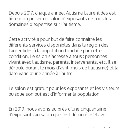
Depuis 2017, chaque année, Autisme Laurentides est
fière d’organiser un salon d’exposants de tous les
domaines d’expertise sur l’autisme.
Cette activité a pour but de faire connaître les
différents services disponibles dans la région des
Laurentides à la population touchée par cette
condition. Le salon s’adresse à tous : personnes
vivant avec l’autisme, parents, intervenants, etc. Il se
déroule durant le mois d’avril (mois de l’autisme) et la
date varie d’une année à l’autre.
Le salon est gratuit pour les exposants et les visiteurs
puisque son but est d’informer la population.
En 2019, nous avons eu près d’une cinquantaine
d’exposants au salon qui s’est déroulé le 13 avril.