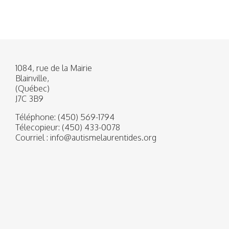
1084, rue de la Mairie
Blainville,
(Québec)
J7C 3B9
Téléphone:
(450) 569-1794
Télecopieur:
(450) 433-0078
Courriel :
info@autismelaurentides.org